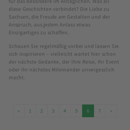
für das Besondere im Alltäglichen. Was all
diese Geschichten verbindet? Die Liebe zu
Sachsen, die Freude am Gestalten und der
Anspruch, aus jedem Anlass etwas
Einzigartiges zu schaffen.
Schauen Sie regelmäßig vorbei und lassen Sie
sich inspirieren – vielleicht wartet hier schon
der nächste Gedanke, der Ihre Reise, Ihr Event
oder Ihr nächstes Miteinander unvergesslich
macht.
«
1
2
3
4
5
6
7
»