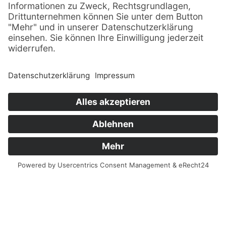
© Sachsenträume ·
Alle Rechte vorbehalten · 2026
Impressum
Datenschutz
Sitemap