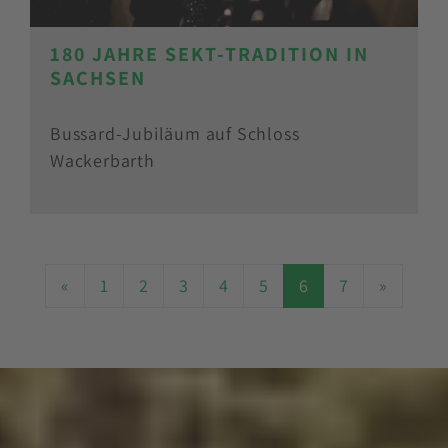
180 JAHRE SEKT-TRADITION IN
SACHSEN
Bussard-Jubiläum auf Schloss
Wackerbarth
«
1
2
3
4
5
6
7
»