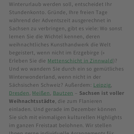
Winterurlaub werden soll, entscheidet Ihr
Stundenkonto. Gründe, Ihre freien Tage
während der Adventszeit ausgerechnet in
Sachsen zu verbringen, gibt es viele: Wo sonst
lernen Sie die Wichtel kennen, deren
weihnachtliches Kunsthandwerk die Welt
begeistert, wenn nicht im Erzgebirge (»
Erleben Sie die
Mettenschicht in Zinnwald
)?
Und wo wandern Sie durch ein so gemütliches
Winterwonderland, wenn nicht in der
Sächsischen Schweiz? Außerdem:
Leipzig
,
Dresden
,
Meißen
,
Bautzen
–
Sachsen ist voller
Weihnachtsstädte
, die zum Flanieren
einladen. Und gerade im Dezember können
Sie sich mit einmaligen kulturellen Highlights
im ganzen Freistaat belohnen. Wir stellen
Ihnen gerne individuelle Arrangements für