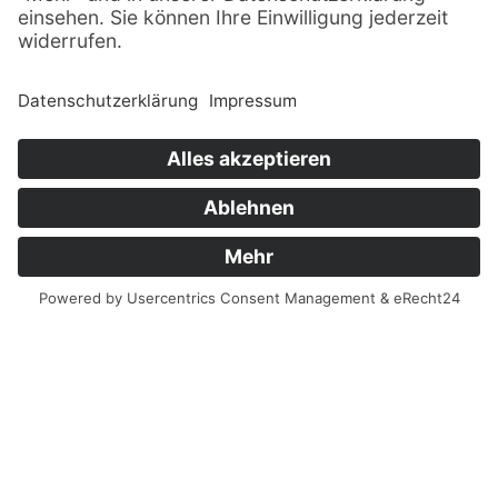
© Sachsenträume ·
Alle Rechte vorbehalten · 2026
Impressum
Datenschutz
Sitemap
Finanziert aus Mitteln der Europäischen Union und
des Freistaates Sachsen.