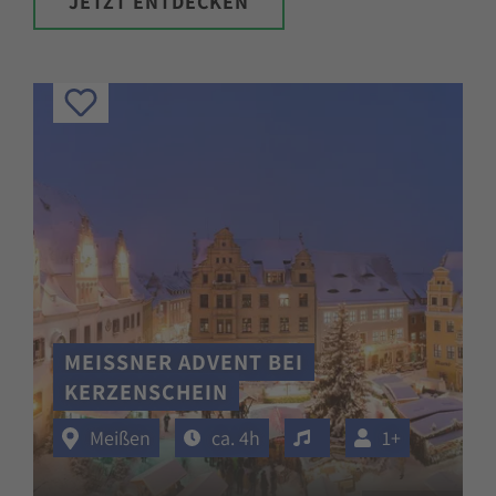
JETZT ENTDECKEN
MEISSNER ADVENT BEI K
ERZENSCHEIN
Veranstaltung mit Mu
Meißen
ca. 4h
1+