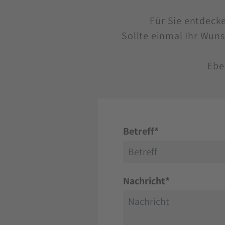
Für Sie entdeck
Sollte einmal Ihr Wuns
Ebe
Betreff
*
Nachricht
*