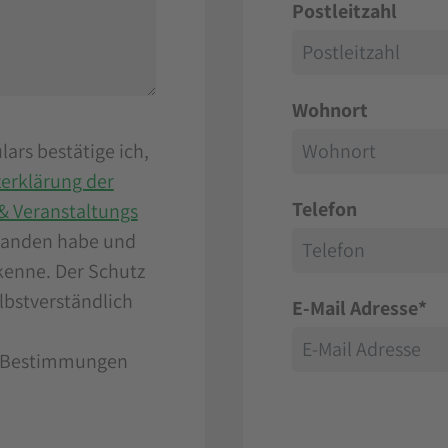
Postleitzahl
Wohnort
ars bestätige ich,
erklärung der
Telefon
& Veranstaltungs
tanden habe und
kenne. Der Schutz
elbstverständlich
E-Mail Adresse
*
n Bestimmungen