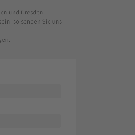
sen und Dresden.
sein, so senden Sie uns
gen.