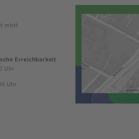
ft mbH
sche Erreichbarkeit
0 Uhr
00 Uhr