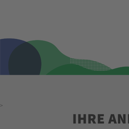
>
IHRE A