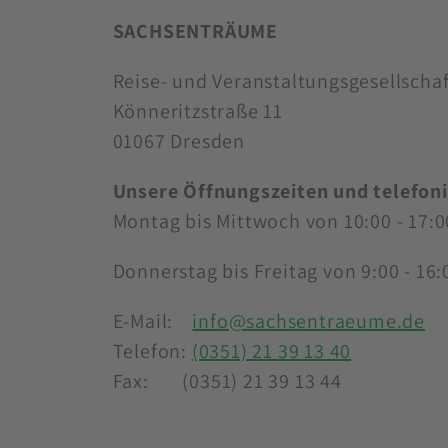
SACHSENTRÄUME
Reise- und Veranstaltungsgesellscha
Könneritzstraße 11
01067 Dresden
Unsere Öffnungszeiten und telefoni
Montag bis Mittwoch von 10:00 - 17:0
Donnerstag bis Freitag von 9:00 - 16:
E-Mail:
info@sachsentraeume.de
Telefon:
(0351) 21 39 13 40
Fax: (0351) 21 39 13 44