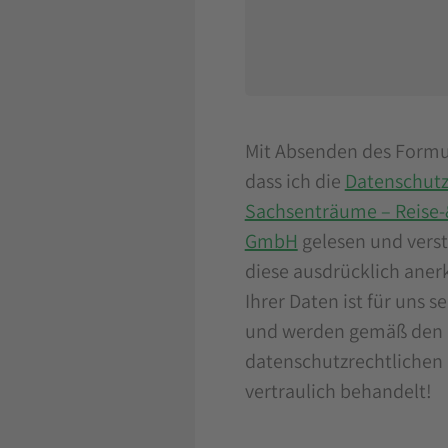
Mit Absenden des Formul
dass ich die
Datenschutz
Sachsenträume – Reise-
GmbH
gelesen und vers
diese ausdrücklich aner
Ihrer Daten ist für uns s
und werden gemäß den
datenschutzrechtliche
vertraulich behandelt!