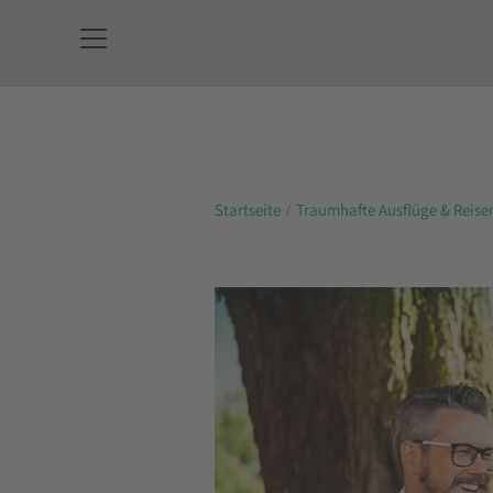
Startseite
Traumhafte Ausflüge & Reise
STÄDTER
Besuchen Sie m