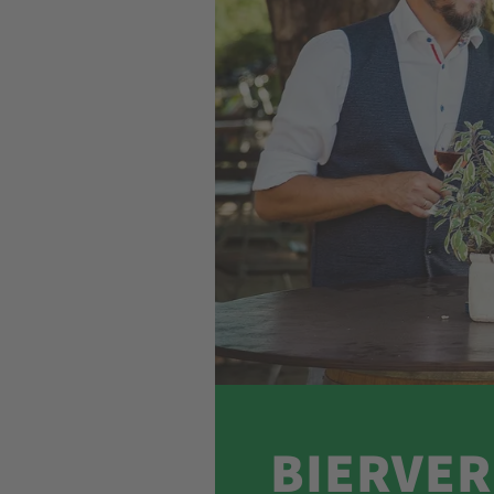
In Sachsen erwarten Sie un