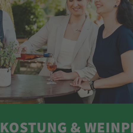
PRIVATKUNDEN
DU & ICH
Stadt, Wein, Bier, Natur
zählige Träume: Der Entdecker lernt den Charme 