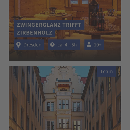
ZWINGERGLANZ TRIFFT
ZIRBENHOLZ
Dresden
ca. 4 - 5h
10+
Team