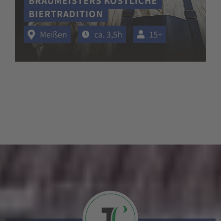
BRAUMEISTERS KÖSTLICHE
BIERTRADITION
Meißen
ca. 3,5h
15+