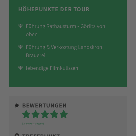
HÖHEPUNKTE DER TOUR
Führung Rathausturm - Görlitz von
oben
Führung & Verkostung Landskron
Brauerei
lebendige Filmkulissen
BEWERTUNGEN
Sterne
(2 Bewertungen)