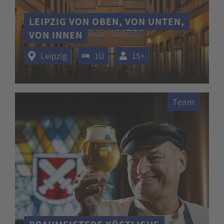
LEIPZIG VON OBEN, VON UNTEN,
VON INNEN
Leipzig
1Ü
15+
Team