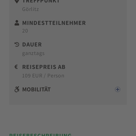
TREFFPUNKT
Görlitz
MINDESTTEILNEHMER
20
DAUER
ganztags
REISEPREIS AB
109 EUR / Person
MOBILITÄT
REISEBESCHREIBUNG