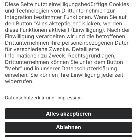
© Sachsenträume ·
Alle Rechte vorbehalten · 2026