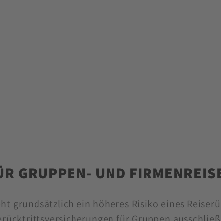
ÜR GRUPPEN- UND FIRMENREIS
t grundsätzlich ein höheres Risiko eines Reiserü
erücktrittsversicherungen für Gruppen ausschließ