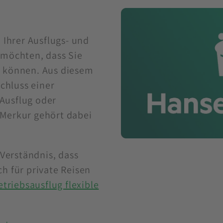
i Ihrer Ausflugs- und
 möchten, dass Sie
n können. Aus diesem
chluss einer
Ausflug oder
eMerkur gehört dabei
Verständnis, dass
ch für private Reisen
etriebsausflug flexible