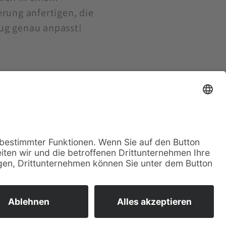
rung anfertigen, die
ug genau anpasst!
TGLIEDSCHAFTEN