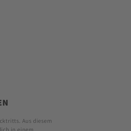
EN
cktritts. Aus diesem
lich in einem