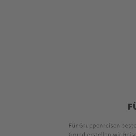
F
Für Gruppenreisen besteh
Grund erstellen wir Reis