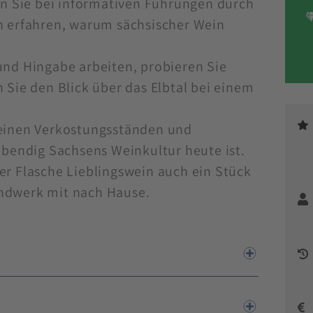
 Sie bei informativen Führungen durch
n erfahren, warum sächsischer Wein
und Hingabe arbeiten, probieren Sie
 Sie den Blick über das Elbtal bei einem
leinen Verkostungsständen und
ebendig Sachsens Weinkultur heute ist.
er Flasche Lieblingswein auch ein Stück
ndwerk mit nach Hause.