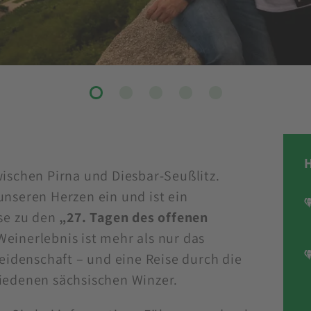
ischen Pirna und Diesbar-Seußlitz.
unseren Herzen ein und ist ein
ise zu den
„27. Tagen des offenen
 Weinerlebnis ist mehr als nur das
Leidenschaft – und eine Reise durch die
iedenen sächsischen Winzer.