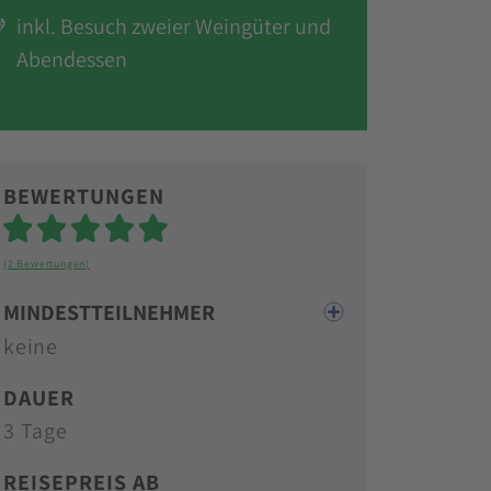
inkl. Besuch zweier Weingüter und
Abendessen
BEWERTUNGEN
Sterne
(2 Bewertungen)
MINDESTTEILNEHMER
keine
DAUER
3 Tage
REISEPREIS AB