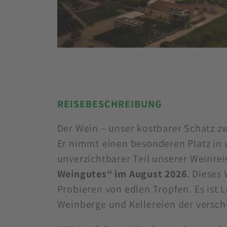
REISEBESCHREIBUNG
Der Wein – unser kostbarer Schatz zw
Er nimmt einen besonderen Platz in 
unverzichtbarer Teil unserer Weinre
Weingutes“ im August 2026
. Dieses
Probieren von edlen Tropfen. Es ist 
Weinberge und Kellereien der versch