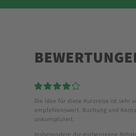
BEWERTUNGE
5 Sterne
Die Idee für diese Kurzreise ist sehr
empfehlenswert. Buchung und Kont
unkompliziert.
Insbesondere die einbezogene Rebst