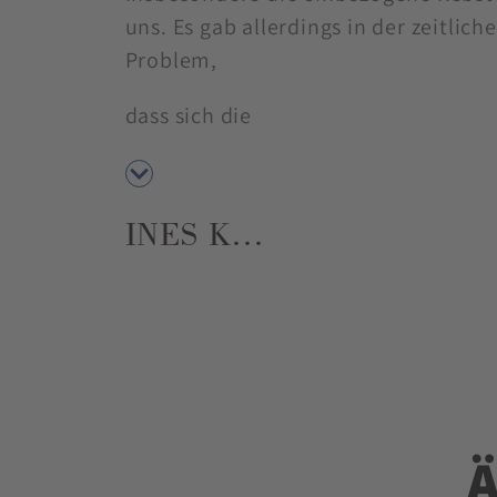
uns. Es gab allerdings in der zeitlic
Problem,
dass sich die
INES K…