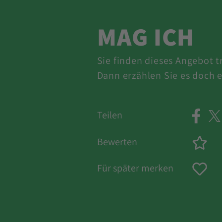
MAG ICH
Sie finden dieses Angebot 
Dann erzählen Sie es doch e
Teilen
Bewerten
Für später merken