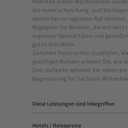
Während dieses Wochenendes werden
die malerischen Hang- und Steillage
seinen hervorragenden Ruf verdient.
Begegnen Sie Winzern, die mit Herz 
regionale Spezialitäten und genießen
guten Glas Wein.
Zwischen historischen Gutshöfen, k
geselligen Runden erleben Sie, wie l
Und vielleicht nehmen Sie neben ein
Begeisterung für Sachsens Winzerha
Diese Leistungen sind inbegriffen
Hotels / Reisepreise