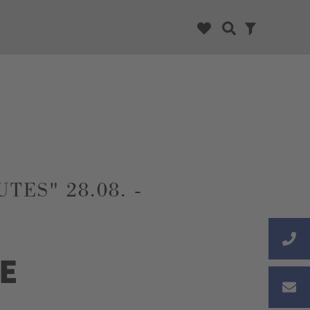
ES" 28.08. -
E