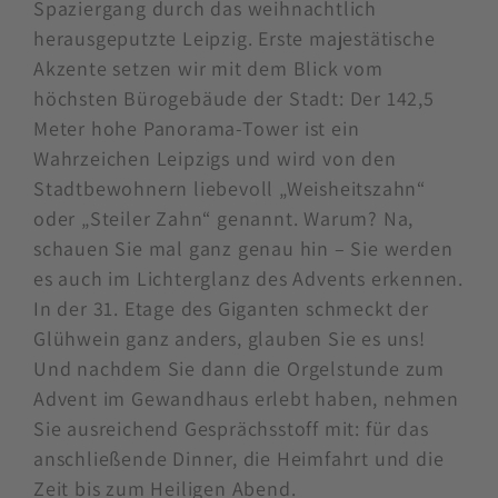
Spaziergang durch das weihnachtlich
herausgeputzte Leipzig. Erste majestätische
Akzente setzen wir mit dem Blick vom
höchsten Bürogebäude der Stadt: Der 142,5
Meter hohe Panorama-Tower ist ein
Wahrzeichen Leipzigs und wird von den
Stadtbewohnern liebevoll „Weisheitszahn“
oder „Steiler Zahn“ genannt. Warum? Na,
schauen Sie mal ganz genau hin – Sie werden
es auch im Lichterglanz des Advents erkennen.
In der 31. Etage des Giganten schmeckt der
Glühwein ganz anders, glauben Sie es uns!
Und nachdem Sie dann die Orgelstunde zum
Advent im Gewandhaus erlebt haben, nehmen
Sie ausreichend Gesprächsstoff mit: für das
anschließende Dinner, die Heimfahrt und die
Zeit bis zum Heiligen Abend.