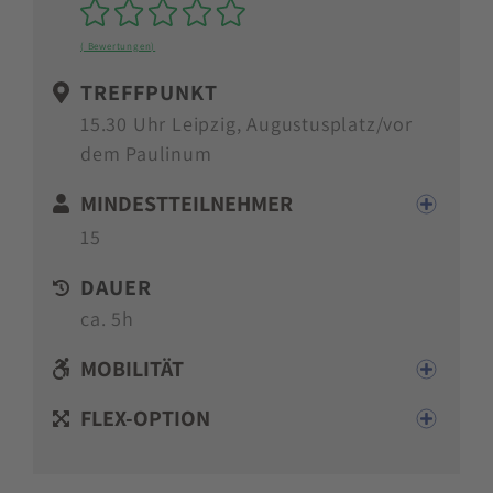
Sterne
( Bewertungen)
TREFFPUNKT
15.30 Uhr Leipzig, Augustusplatz/vor
dem Paulinum
MINDESTTEILNEHMER
15
DAUER
ca. 5h
MOBILITÄT
FLEX-OPTION