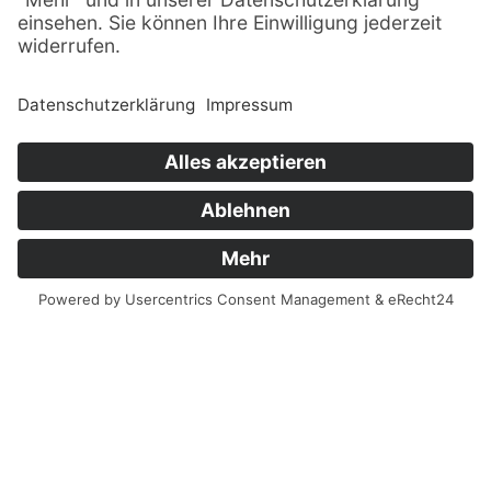
© Sachsenträume ·
Alle Rechte vorbehalten · 2026
Impressum
Datenschutz
Sitemap
Finanziert aus Mitteln der Europäischen Union und
des Freistaates Sachsen.