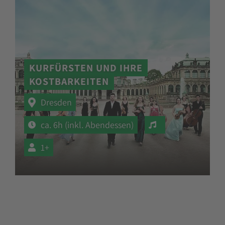
KURFÜRSTEN UND IHRE
KOSTBARKEITEN
Dresden
Veranstaltung mi
ca. 6h (inkl. Abendessen)
1+