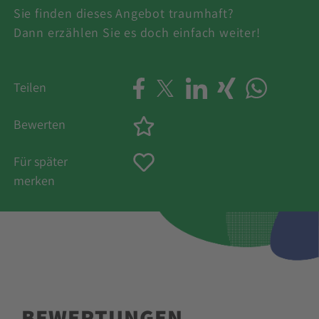
Sie finden dieses Angebot traumhaft?
Dann erzählen Sie es doch einfach weiter!
Teilen
Bewerten
Für später
merken
BEWERTUNGEN