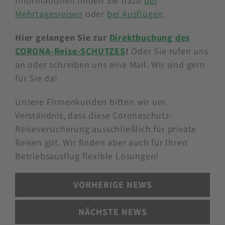
Informationen finden Sie dazu
bei
Mehrtagesreisen
oder
bei Ausflügen
.
Hier gelangen Sie zur
Direktbuchung des
CORONA-Reise-SCHUTZES
!
Oder Sie rufen uns
an oder schreiben uns eine Mail. Wir sind gern
für Sie da!
Unsere Firmenkunden bitten wir um
Verständnis, dass diese Coronaschutz-
Reiseversicherung ausschließlich für private
Reisen gilt. Wir finden aber auch für Ihren
Betriebsausflug flexible Lösungen!
VORHERIGE NEWS
NÄCHSTE NEWS