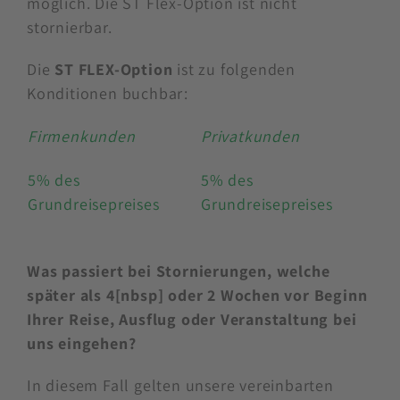
möglich. Die ST Flex-Option ist nicht
stornierbar.
Die
ST FLEX-Option
ist zu folgenden
Konditionen buchbar:
Firmenkunden
Privatkunden
5% des
5% des
Grundreisepreises
Grundreisepreises
Was passiert bei Stornierungen, welche
später als 4[nbsp] oder 2 Wochen vor Beginn
Ihrer Reise, Ausflug oder Veranstaltung bei
uns eingehen?
In diesem Fall gelten unsere vereinbarten