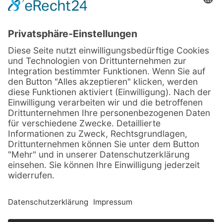
© Sachsenträume ·
Alle Rechte vorbehalten · 2026
Impressum
Datenschutz
Sitemap