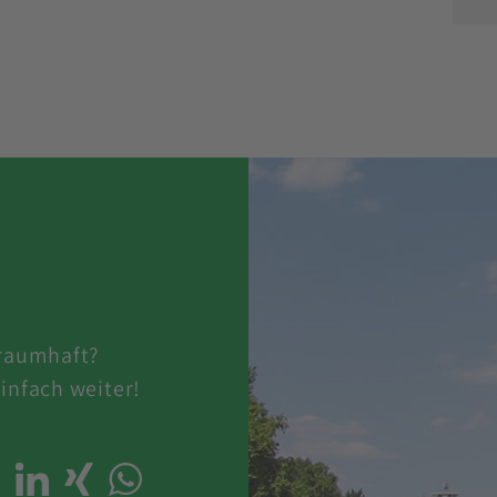
traumhaft?
infach weiter!