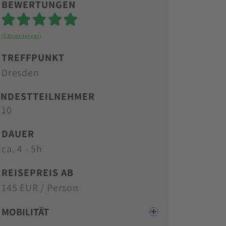
BEWERTUNGEN
Sterne
(1 Bewertungen)
TREFFPUNKT
Dresden
INDESTTEILNEHMER
10
DAUER
ca. 4 - 5h
REISEPREIS AB
145 EUR / Person
MOBILITÄT