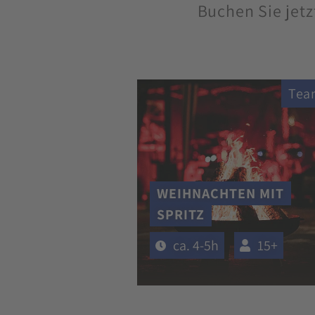
Buchen Sie jetz
Tea
WEIHNACHTEN MIT
SPRITZ
ca. 4-5h
15+