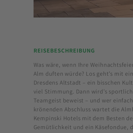
REISEBESCHREIBUNG
Was wäre, wenn Ihre Weihnachtsfeie
Alm duften würde? Los geht’s mit ei
Dresdens Altstadt – ein bisschen Kul
viel Stimmung. Dann wird’s sportlich
Teamgeist beweist – und wer einfach
krönenden Abschluss wartet die Alm
Kempinski Hotels mit dem Besten der
Gemütlichkeit und ein Käsefondue, d