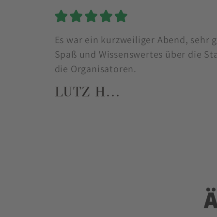
5 Sterne
Es war ein kurzweiliger Abend, sehr g
Spaß und Wissenswertes über die St
die Organisatoren.
LUTZ H…