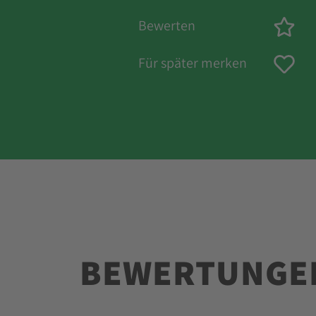
Bewerten
Für später merken
BEWERTUNGE