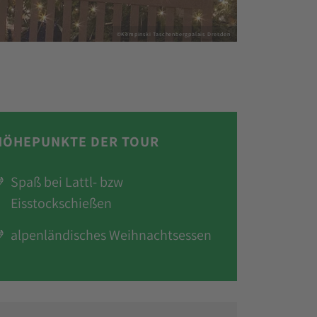
©Sylvio Dittrich
HÖHEPUNKTE DER TOUR
Spaß bei Lattl- bzw
Eisstockschießen
alpenländisches Weihnachtsessen