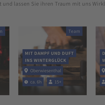
t und lassen Sie ihren Traum mit uns Wirk
m
Team
MIT DAMPF UND DUFT
D
INS WINTERGLÜCK
Oberwiesenthal
ca. 6h
15+