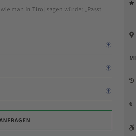
 wie man in Tirol sagen würde: „Passt
M
 ANFRAGEN