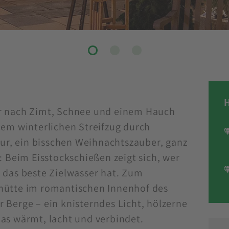
r nach Zimt, Schnee und einem Hauch
nem winterlichen Streifzug durch
tur, ein bisschen Weihnachtszauber, ganz
: Beim Eisstockschießen zeigt sich, wer
 das beste Zielwasser hat. Zum
hütte im romantischen Innenhof des
 Berge – ein knisterndes Licht, hölzerne
as wärmt, lacht und verbindet.