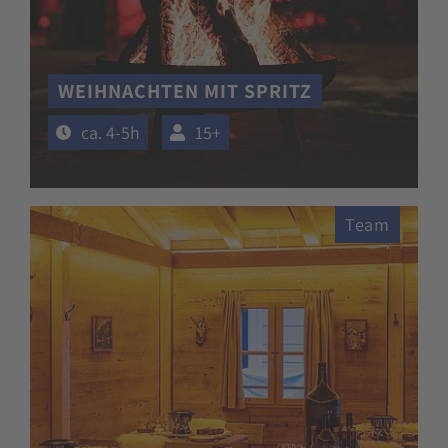
WEIHNACHTEN MIT SPRITZ
ca. 4-5h
15+
Team