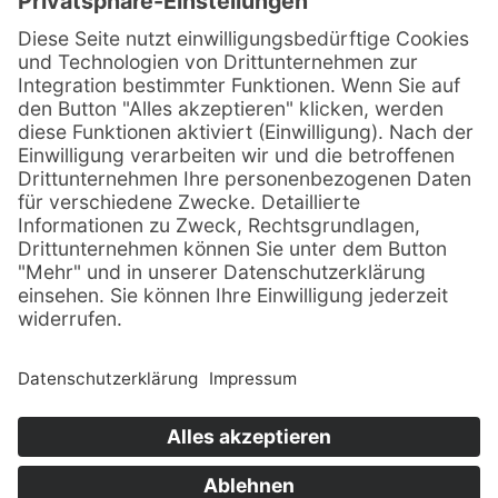
© Sachsenträume ·
Alle Rechte vorbehalten · 2026