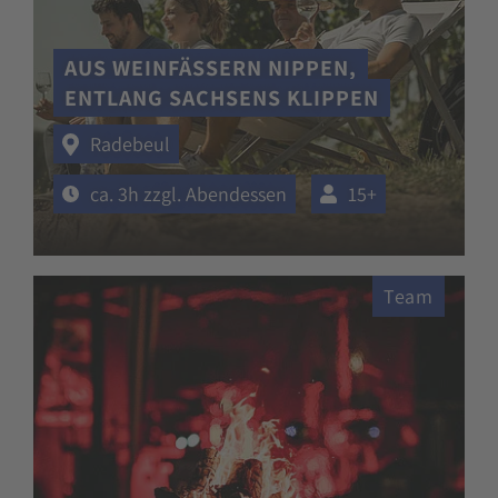
AUS WEINFÄSSERN NIPPEN,
ENTLANG SACHSENS KLIPPEN
Radebeul
ca. 3h zzgl. Abendessen
15+
Team