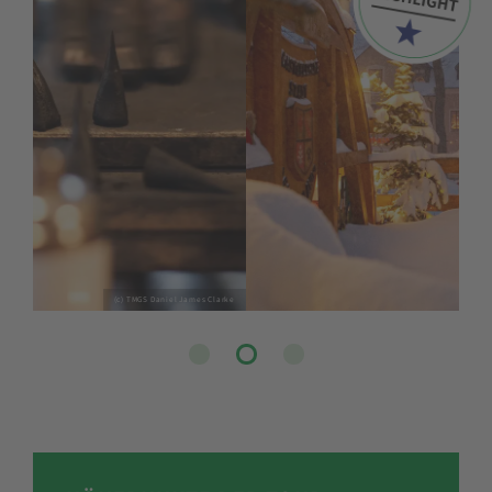
©TVE - Studio2Media