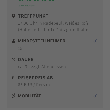
Sterne
(8 Bewertungen)
TREFFPUNKT
17.00 Uhr in Radebeul, Weißes Roß
(Haltestelle der Lößnitzgrundbahn)
MINDESTTEILNEHMER
15
DAUER
ca. 3h zzgl. Abendessen
REISEPREIS AB
65 EUR / Person
MOBILITÄT