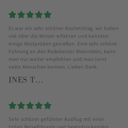
5 Sterne
Es war ein sehr schöner Nachmittag, wir haben
viel über die Winzer erfahren und konnten
einige Kostproben genießen. Eine sehr schöne
Führung an den Radebeuler Weinreben, kann
man nur weiter empfehlen und man lernt
nette Menschen kennen. Lieben Dank.
INES T…
5 Sterne
Sehr schöner geführter Ausflug mit einer
tollen Reiseführerin und beeindruckenden