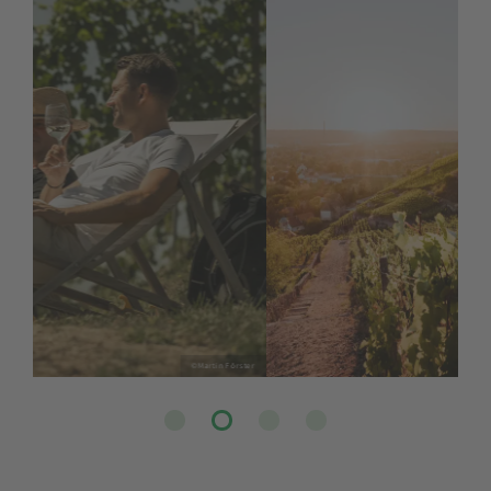
© Sebastian Weingart