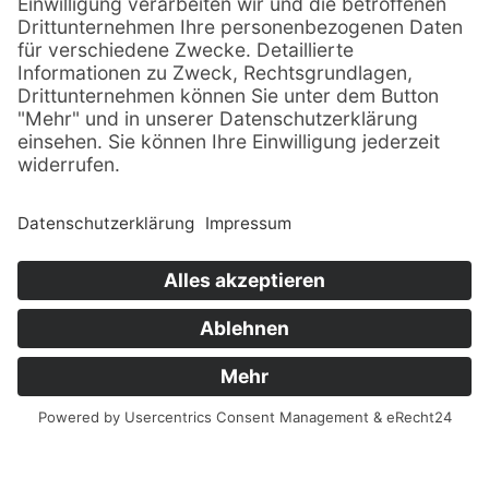
© Sachsenträume ·
Alle Rechte vorbehalten · 2026
Impressum
Datenschutz
Sitemap