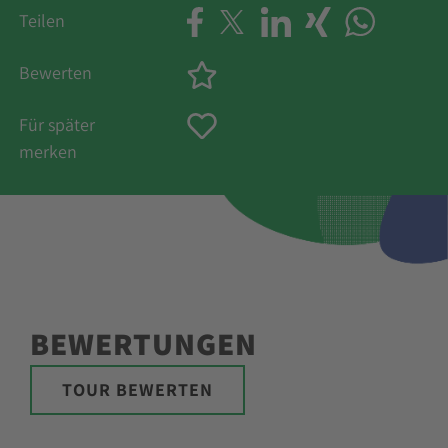
Teilen
Bewerten
Für später
merken
BEWERTUNGEN
TOUR BEWERTEN