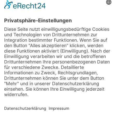
© Sachsenträume ·
Alle Rechte vorbehalten · 2026