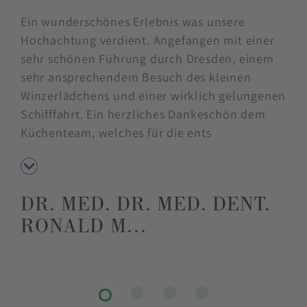
5 Sterne
Ein wunderschönes Erlebnis was unsere
Hochachtung verdient. Angefangen mit einer
sehr schönen Führung durch Dresden, einem
sehr ansprechendem Besuch des kleinen
Winzerlädchens und einer wirklich gelungenen
Schifffahrt. Ein herzliches Dankeschön dem
Küchenteam, welches für die ents
DR. MED. DR. MED. DENT.
RONALD M…