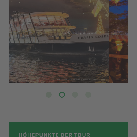
©Aletheia97
HÖHEPUNKTE DER TOUR