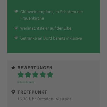
Glühweinempfang im Schatten der
Frauenkirche
Weihnachtsfeier auf der Elbe
Getränke an Bord bereits inklusive
BEWERTUNGEN
Sterne
(8 Bewertungen)
TREFFPUNKT
16.30 Uhr Dresden, Altstadt