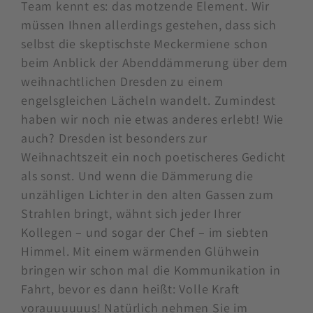
Team kennt es: das motzende Element. Wir
müssen Ihnen allerdings gestehen, dass sich
selbst die skeptischste Meckermiene schon
beim Anblick der Abenddämmerung über dem
weihnachtlichen Dresden zu einem
engelsgleichen Lächeln wandelt. Zumindest
haben wir noch nie etwas anderes erlebt! Wie
auch? Dresden ist besonders zur
Weihnachtszeit ein noch poetischeres Gedicht
als sonst. Und wenn die Dämmerung die
unzähligen Lichter in den alten Gassen zum
Strahlen bringt, wähnt sich jeder Ihrer
Kollegen – und sogar der Chef – im siebten
Himmel. Mit einem wärmenden Glühwein
bringen wir schon mal die Kommunikation in
Fahrt, bevor es dann heißt: Volle Kraft
vorauuuuuus! Natürlich nehmen Sie im