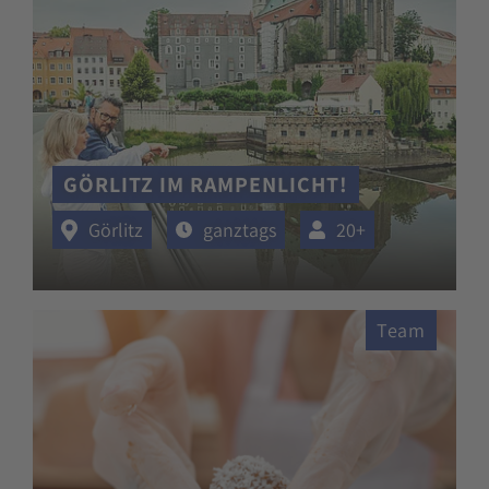
GÖRLITZ IM RAMPENLICHT!
Görlitz
ganztags
20+
Team