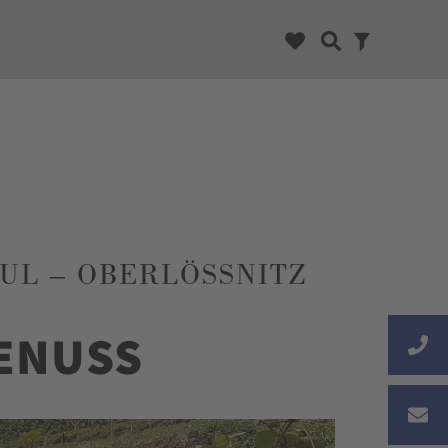
L – OBERLÖSSNITZ
ENUSS