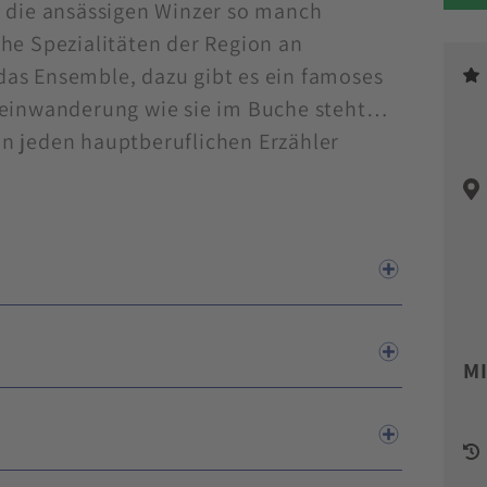
 die ansässigen Winzer so manch
he Spezialitäten der Region an
as Ensemble, dazu gibt es ein famoses
Weinwanderung wie sie im Buche steht…
n jeden hauptberuflichen Erzähler
M