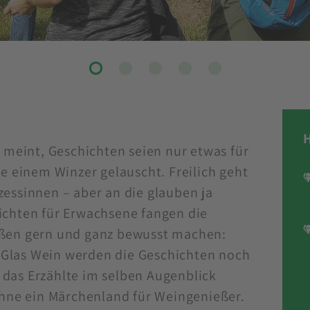
r meint, Geschichten seien nur etwas für
ie einem Winzer gelauscht. Freilich geht
zessinnen – aber an die glauben ja
ichten für Erwachsene fangen die
oßen gern und ganz bewusst machen:
Glas Wein werden die Geschichten noch
das Erzählte im selben Augenblick
ohne ein Märchenland für Weingenießer.