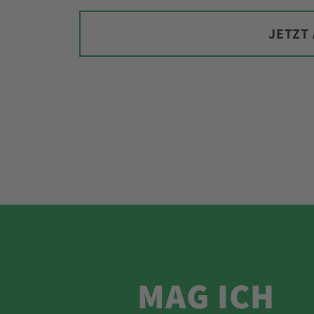
JETZT
MAG ICH