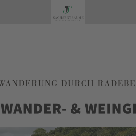
WANDERUNG DURCH RADEBEU
 WANDER- & WEING