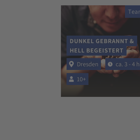
Tea
DUNKEL GEBRANNT &
HELL BEGEISTERT
Dresden
ca. 3 - 4 h
10+