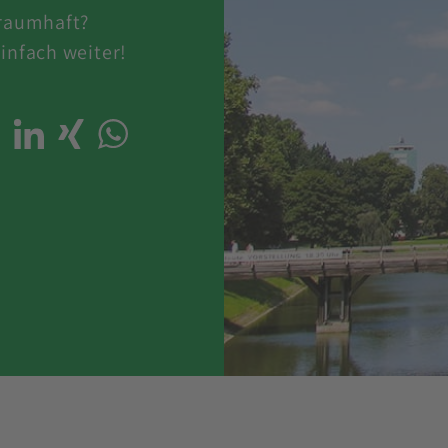
traumhaft?
infach weiter!