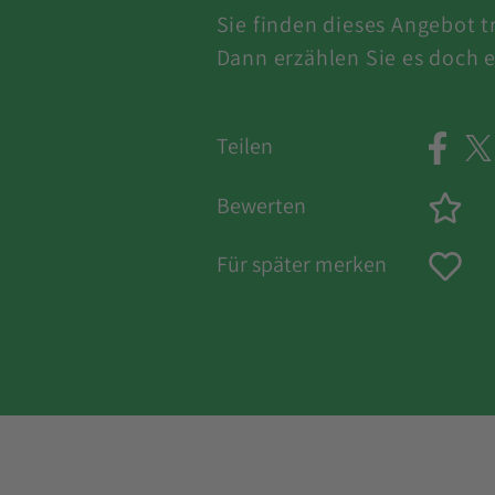
Sie finden dieses Angebot 
Dann erzählen Sie es doch e
Teilen
Bewerten
Für später merken