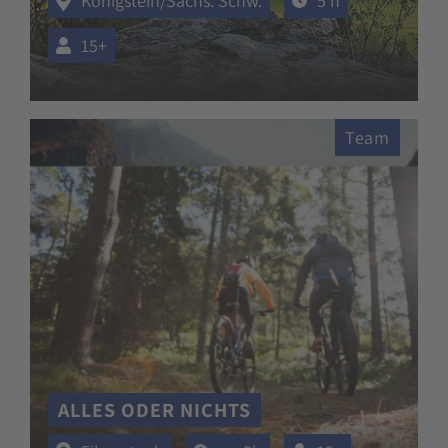
Königstein/Sächs. Schw.
5 h
15+
Team
ALLES ODER NICHTS