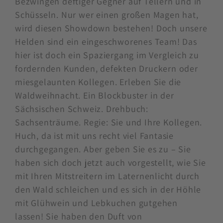
Bezwingen deftiger Gegner auf Tellern und in
Schüsseln. Nur wer einen großen Magen hat,
wird diesen Showdown bestehen! Doch unsere
Helden sind ein eingeschworenes Team! Das
hier ist doch ein Spaziergang im Vergleich zu
fordernden Kunden, defekten Druckern oder
miesgelaunten Kollegen. Erleben Sie die
Waldweihnacht. Ein Blockbuster in der
Sächsischen Schweiz. Drehbuch:
Sachsenträume. Regie: Sie und Ihre Kollegen.
Huch, da ist mit uns recht viel Fantasie
durchgegangen. Aber geben Sie es zu – Sie
haben sich doch jetzt auch vorgestellt, wie Sie
mit Ihren Mitstreitern im Laternenlicht durch
den Wald schleichen und es sich in der Höhle
mit Glühwein und Lebkuchen gutgehen
lassen! Sie haben den Duft von