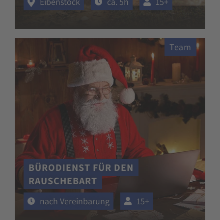
Eibenstock
ca. 5h
15+
Team
BÜRODIENST FÜR DEN
RAUSCHEBART
nach Vereinbarung
15+