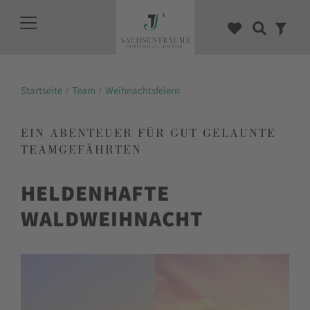
Startseite
Team
Weihnachtsfeiern
EIN ABENTEUER FÜR GUT GELAUNTE
TEAMGEFÄHRTEN
HELDENHAFTE
WALDWEIHNACHT