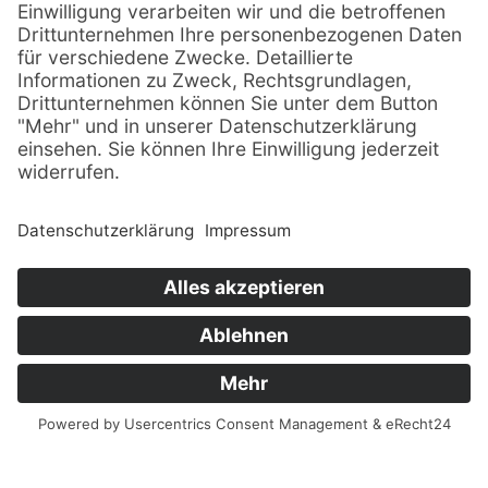
© Sachsenträume ·
Alle Rechte vorbehalten · 2026
Impressum
Datenschutz
Sitemap