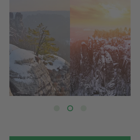
© Kenny Scholz