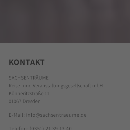
KONTAKT
SACHSENTRÄUME
Reise- und Veranstaltungsgesellschaft mbH
Könneritzstraße 11
01067 Dresden
E-Mail:
info@sachsentraeume.de
Telefon:
(0351) 21 39 13 40