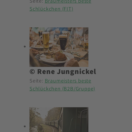
Seite:
Braumeisters beste
Schlückchen (FIT)
© Rene Jungnickel
Seite:
Braumeisters beste
Schlückchen (B2B/Gruppe)