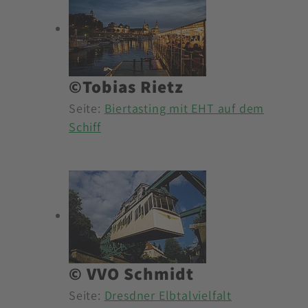
©Tobias Rietz
Seite:
Biertasting mit EHT auf dem
Schiff
© VVO Schmidt
Seite:
Dresdner Elbtalvielfalt