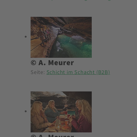
© A. Meurer
Seite:
Schicht im Schacht (B2B)
© A. Meurer