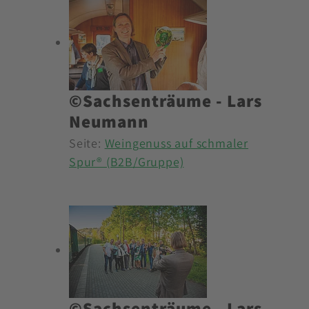
©Sachsenträume - Lars
Neumann
Seite:
Weingenuss auf schmaler
Spur® (B2B/Gruppe)
©Sachsenträume - Lars