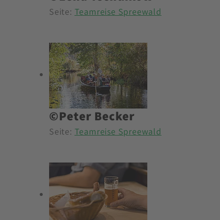
Seite:
Teamreise Spreewald
©Peter Becker
Seite:
Teamreise Spreewald