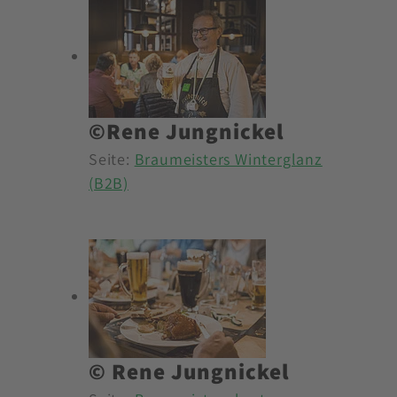
©Rene Jungnickel
Seite:
Braumeisters Winterglanz
(B2B)
© Rene Jungnickel