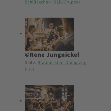
Schlückchen (B2B/Gruppe)
©Rene Jungnickel
Seite:
Braumeisters Dampfzug
(FIT)