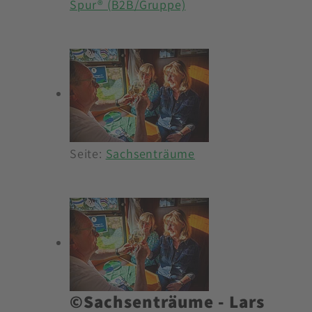
Spur® (B2B/Gruppe)
Seite:
Sachsenträume
©Sachsenträume - Lars