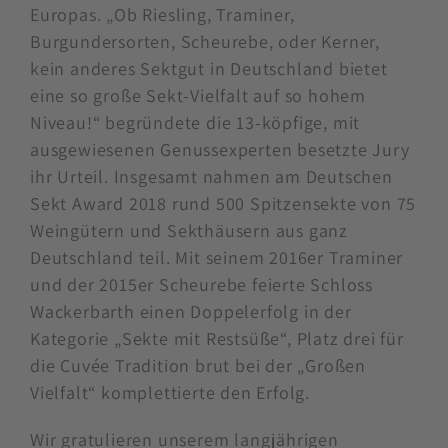
Europas. „Ob Riesling, Traminer,
Burgundersorten, Scheurebe, oder Kerner,
kein anderes Sektgut in Deutschland bietet
eine so große Sekt-Vielfalt auf so hohem
Niveau!“ begründete die 13-köpfige, mit
ausgewiesenen Genussexperten besetzte Jury
ihr Urteil. Insgesamt nahmen am Deutschen
Sekt Award 2018 rund 500 Spitzensekte von 75
Weingütern und Sekthäusern aus ganz
Deutschland teil. Mit seinem 2016er Traminer
und der 2015er Scheurebe feierte Schloss
Wackerbarth einen Doppelerfolg in der
Kategorie „Sekte mit Restsüße“, Platz drei für
die Cuvée Tradition brut bei der „Großen
Vielfalt“ komplettierte den Erfolg.
Wir gratulieren unserem langjährigen