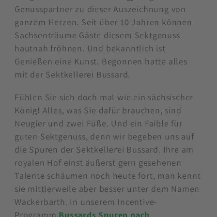
Genusspartner zu dieser Auszeichnung von
ganzem Herzen. Seit über 10 Jahren können
Sachsenträume Gäste diesem Sektgenuss
hautnah fröhnen. Und bekanntlich ist
Genießen eine Kunst. Begonnen hatte alles
mit der Sektkellerei Bussard.
Fühlen Sie sich doch mal wie ein sächsischer
König! Alles, was Sie dafür brauchen, sind
Neugier und zwei Füße. Und ein Faible für
guten Sektgenuss, denn wir begeben uns auf
die Spuren der Sektkellerei Bussard. Ihre am
royalen Hof einst äußerst gern gesehenen
Talente schäumen noch heute fort, man kennt
sie mittlerweile aber besser unter dem Namen
Wackerbarth. In unserem Incentive-
Programm
Bussards Spuren nach