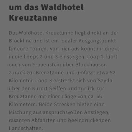
findet ihr auf der offiziellen Website der
Blockline:
www.blockline.bike
.
Streckenabschnitt rund
um das Waldhotel
Kreuztanne
Das Waldhotel Kreuztanne liegt direkt an der
Blockline und ist ein idealer Ausgangspunkt
für eure Touren. Von hier aus könnt ihr direkt
in die Loops 2 und 3 einsteigen. Loop 2 führt
euch von Frauenstein über Blockhausen
zurück zur Kreuztanne und umfasst etwa 52
Kilometer. Loop 3 erstreckt sich von Sayda
über den Kurort Seiffen und zurück zur
Kreuztanne mit einer Länge von ca. 66