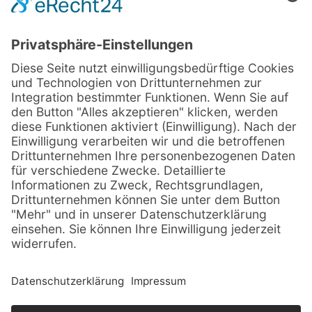
© Sachsenträume ·
Alle Rechte vorbehalten · 2026