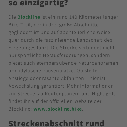
anspruchsvollen Bedingungen genießen.
Was macht die Blockline
so einzigartig?
Die
Blockline
ist ein rund 140 Kilometer langer
Bike-Trail, der in drei große Abschnitte
gegliedert ist und auf abenteuerliche Weise
quer durch die faszinierende Landschaft des
Erzgebirges führt. Die Strecke verbindet nicht
nur sportliche Herausforderungen, sondern
bietet auch atemberaubende Naturpanoramen
und idyllische Pausenplätze. Ob steile
Anstiege oder rasante Abfahrten – hier ist
Abwechslung garantiert. Mehr Informationen
zur Strecke, zu Routenplanern und Highlights