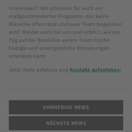
beste Bedingungen für ein aktives, naturnahes
Erlebnis, bei dem der Alltag in weite Ferne
rückt.
Interessiert? Wir schnüren für euch ein
maßgeschneidertes Programm, das keine
Wünsche offen lässt und euer Team begeistern
wird. Meldet euch bei uns und erfahrt, wie ein
Tag auf der Blockline eurem Team frische
Energie und unvergessliche Erinnerungen
schenken kann.
Jetzt mehr erfahren und
Kontakt aufnehmen
!