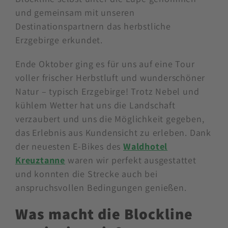
Blockline im Erzgebirge!
Als euer Auszeitgestalter haben wir die
Blockline selbst unter die Lupe genommen
und gemeinsam mit unseren
Destinationspartnern das herbstliche
Erzgebirge erkundet.
Ende Oktober ging es für uns auf eine Tour
voller frischer Herbstluft und wunderschöner
Natur – typisch Erzgebirge! Trotz Nebel und
kühlem Wetter hat uns die Landschaft
verzaubert und uns die Möglichkeit gegeben,
das Erlebnis aus Kundensicht zu erleben. Dank
der neuesten E-Bikes des
Waldhotel
Kreuztanne
waren wir perfekt ausgestattet
und konnten die Strecke auch bei