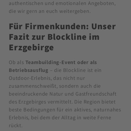
Region – es ist ein Erlebnis, das man mit allen
Sinnen genießen kann. Diese Art von
Zusammenarbeit ist für uns der Schlüssel zu
authentischen und emotionalen Angeboten,
die wir gern an euch weitergeben.
Für Firmenkunden: Unser
Fazit zur Blockline im
Erzgebirge
Ob als
Teambuilding-Event oder als
Betriebsausflug
– die Blockline ist ein
Outdoor-Erlebnis, das nicht nur
zusammenschweißt, sondern auch die
beeindruckende Natur und Gastfreundschaft
des Erzgebirges vermittelt. Die Region bietet