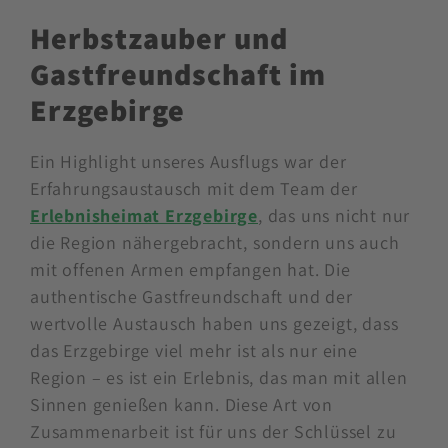
Kilometern. Beide Strecken bieten eine
Mischung aus anspruchsvollen Anstiegen,
rasanten Abfahrten und beeindruckenden
Landschaften.
Herbstzauber und
Gastfreundschaft im
Erzgebirge
Ein Highlight unseres Ausflugs war der
Erfahrungsaustausch mit dem Team der
Erlebnisheimat Erzgebirge
, das uns nicht nur
die Region nähergebracht, sondern uns auch
mit offenen Armen empfangen hat. Die
authentische Gastfreundschaft und der
wertvolle Austausch haben uns gezeigt, dass
das Erzgebirge viel mehr ist als nur eine