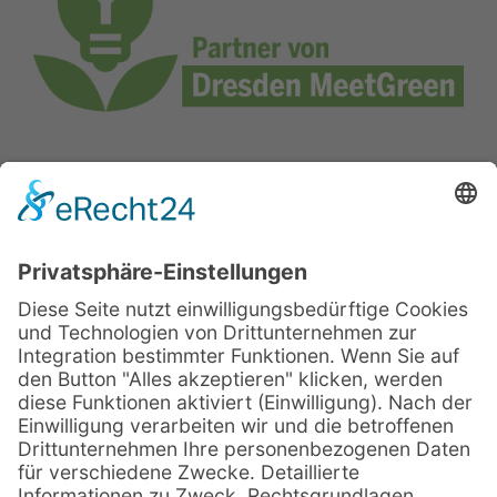
© Sachsenträume ·
Alle Rechte vorbehalten · 2026