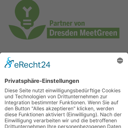
© Sachsenträume ·
Alle Rechte vorbehalten · 2026