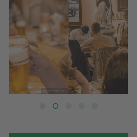
© Rene Jungnickel