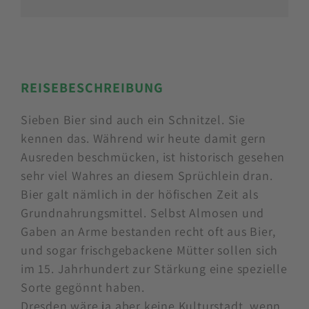
REISEBESCHREIBUNG
Sieben Bier sind auch ein Schnitzel. Sie
kennen das. Während wir heute damit gern
Ausreden beschmücken, ist historisch gesehen
sehr viel Wahres an diesem Sprüchlein dran.
Bier galt nämlich in der höfischen Zeit als
Grundnahrungsmittel. Selbst Almosen und
Gaben an Arme bestanden recht oft aus Bier,
und sogar frischgebackene Mütter sollen sich
im 15. Jahrhundert zur Stärkung eine spezielle
Sorte gegönnt haben.
Dresden wäre ja aber keine Kulturstadt, wenn