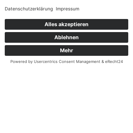
© Sachsenträume ·
Alle Rechte vorbehalten · 2026