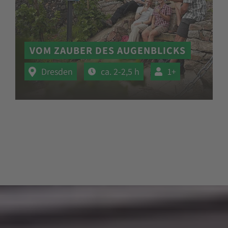
VOM ZAUBER DES AUGENBLICKS
Dresden
ca. 2-2,5 h
1+