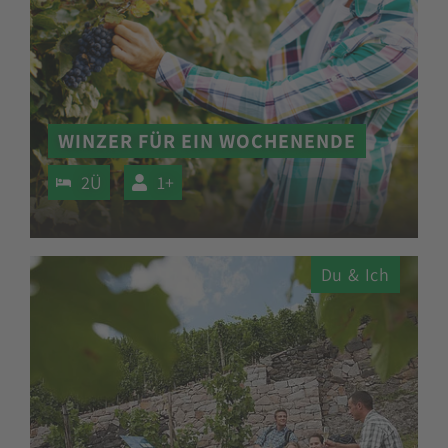
WINZER FÜR EIN WOCHENENDE
2Ü
1+
Du & Ich