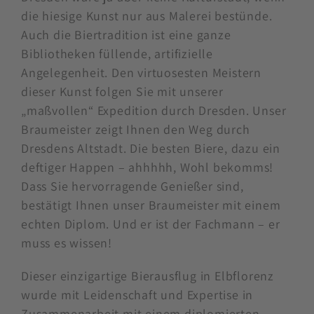
die hiesige Kunst nur aus Malerei bestünde.
Auch die Biertradition ist eine ganze
Bibliotheken füllende, artifizielle
Angelegenheit. Den virtuosesten Meistern
dieser Kunst folgen Sie mit unserer
„maßvollen“ Expedition durch Dresden. Unser
Braumeister zeigt Ihnen den Weg durch
Dresdens Altstadt. Die besten Biere, dazu ein
deftiger Happen – ahhhhh, Wohl bekomms!
Dass Sie hervorragende Genießer sind,
bestätigt Ihnen unser Braumeister mit einem
echten Diplom. Und er ist der Fachmann – er
muss es wissen!
Dieser einzigartige Bierausflug in Elbflorenz
wurde mit Leidenschaft und Expertise in
Zusammenarbeit mit einem diplomierten