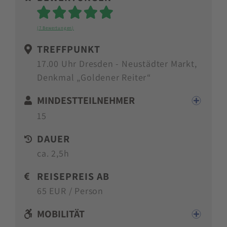
Sterne
(7 Bewertungen)
TREFFPUNKT
17.00 Uhr Dresden - Neustädter Markt,
Denkmal „Goldener Reiter“
MINDESTTEILNEHMER
15
DAUER
ca. 2,5h
REISEPREIS AB
65 EUR / Person
MOBILITÄT