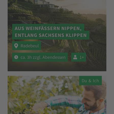
AUS WEINFÄSSERN NIPPEN,
ENTLANG SACHSENS KLIPPEN
Radebeul
ca. 3h zzgl. Abendessen
1+
Du & Ich