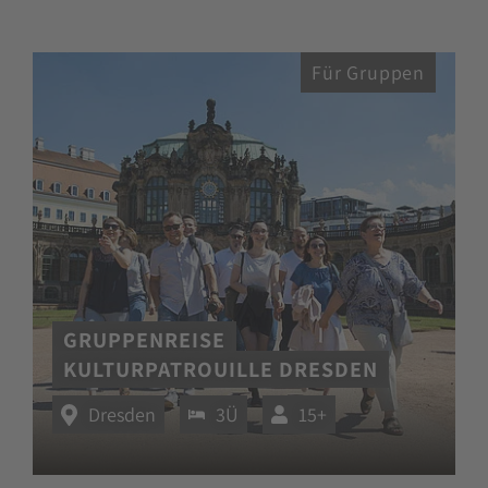
Für Gruppen
GRUPPENREISE
KULTURPATROUILLE DRESDEN
Dresden
3Ü
15+