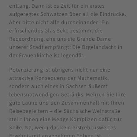
entlang. Dann ist es Zeit für ein erstes
aufgeregtes Schwatzen über all die Eindrücke.
Aber bitte nicht alle durcheinander! Ein
erfrischendes Glas Sekt bestimmt die
Redeordnung, ehe uns die Grande Dame
unserer Stadt empfängt: Die Orgelandacht in
der Frauenkirche ist legendär.
Potenzierung ist übrigens nicht nur eine
attraktive Konsequenz der Mathematik,
sondern auch eines in Sachsen äußerst
lebensnotwendigen Getränks. Mehren Sie Ihre
gute Laune und den Zusammenhalt mit Ihren
Reisebegleitern – die Sächsische Weinstraße
stellt Ihnen eine Menge Komplizen dafür zur
Seite. Na, wenn das kein erstrebenswertes
Ergebnis mit angenehmen Folgen ist... !