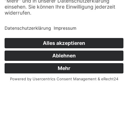
© Sachsenträume ·
Alle Rechte vorbehalten · 2026
Impressum
Datenschutz
Sitemap
Finanziert aus Mitteln der Europäischen Union und
des Freistaates Sachsen.