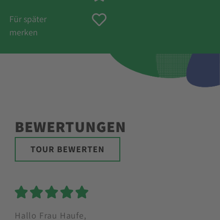
Für später
merken
BEWERTUNGEN
TOUR BEWERTEN
5 Sterne
Hallo Frau Haufe,