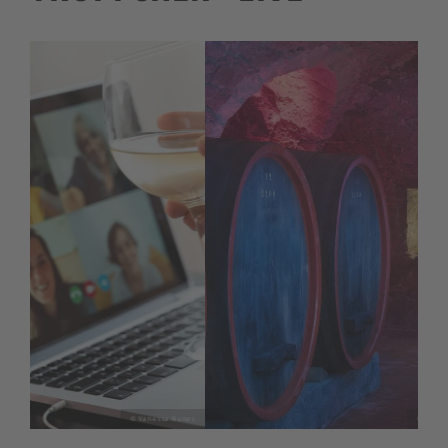
© Sächsische Winzergenossenschaft Meißen