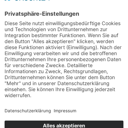
© Sachsenträume ·
Alle Rechte vorbehalten · 2026