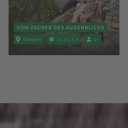
VOM ZAUBER DES AUGENBLICKS
Dresden
ca. 2-2,5 h
1+