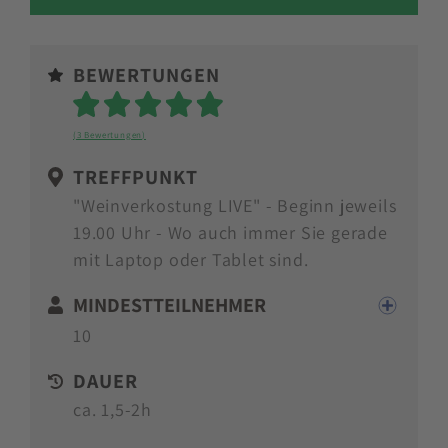
BEWERTUNGEN
Sterne
(3 Bewertungen)
TREFFPUNKT
"Weinverkostung LIVE" - Beginn jeweils
19.00 Uhr - Wo auch immer Sie gerade
mit Laptop oder Tablet sind.
MINDESTTEILNEHMER
10
DAUER
ca. 1,5-2h