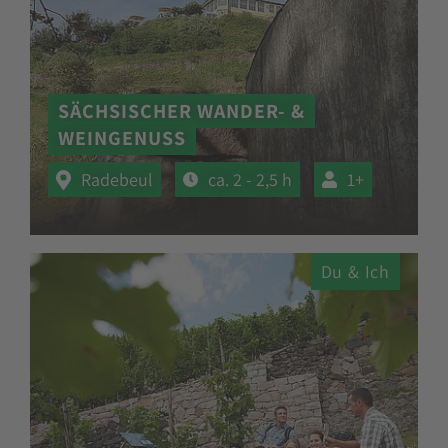
SÄCHSISCHER WANDER- &
WEINGENUSS
Radebeul
ca. 2 - 2,5 h
1+
Du & Ich