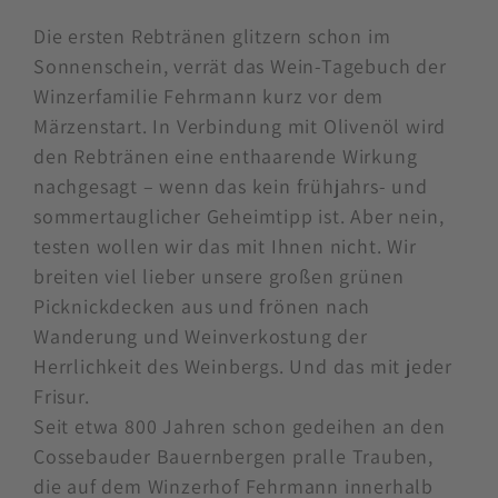
Die ersten Rebtränen glitzern schon im
Sonnenschein, verrät das Wein-Tagebuch der
Winzerfamilie Fehrmann kurz vor dem
Märzenstart. In Verbindung mit Olivenöl wird
den Rebtränen eine enthaarende Wirkung
nachgesagt – wenn das kein frühjahrs- und
sommertauglicher Geheimtipp ist. Aber nein,
testen wollen wir das mit Ihnen nicht. Wir
breiten viel lieber unsere großen grünen
Picknickdecken aus und frönen nach
Wanderung und Weinverkostung der
Herrlichkeit des Weinbergs. Und das mit jeder
Frisur.
Seit etwa 800 Jahren schon gedeihen an den
Cossebauder Bauernbergen pralle Trauben,
die auf dem Winzerhof Fehrmann innerhalb