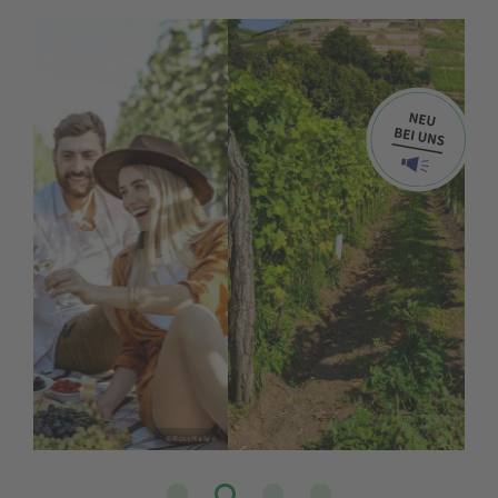
©Sylvio Dittrich