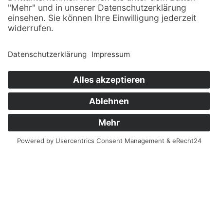
© Sachsenträume ·
Alle Rechte vorbehalten · 2026
Impressum
Datenschutz
Sitemap
Finanziert aus Mitteln der Europäischen Union und
des Freistaates Sachsen.