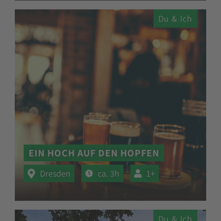
Du & Ich
EIN HOCH AUF DEN HOPFEN
Dresden
ca. 3h
1+
Du & Ich