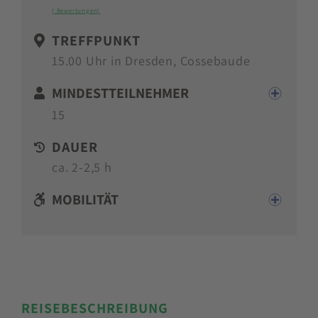
Sterne
( Bewertungen)
TREFFPUNKT
15.00 Uhr in Dresden, Cossebaude
MINDESTTEILNEHMER
15
DAUER
ca. 2-2,5 h
MOBILITÄT
REISEBESCHREIBUNG