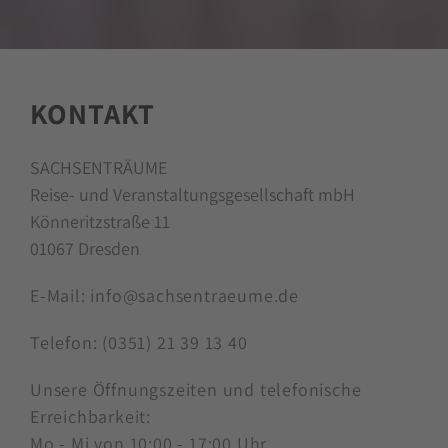
KONTAKT
SACHSENTRÄUME
Reise- und Veranstaltungsgesellschaft mbH
Könneritzstraße 11
01067 Dresden
E-Mail:
info@sachsentraeume.de
Telefon:
(0351) 21 39 13 40
Unsere Öffnungszeiten und telefonische
Erreichbarkeit:
Mo - Mi von 10:00 - 17:00 Uhr