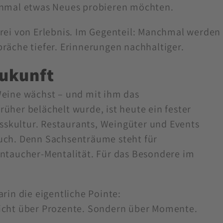
einmal etwas Neues probieren möchten.
frei von Erlebnis. Im Gegenteil: Manchmal werden
präche tiefer. Erinnerungen nachhaltiger.
Zukunft
Weine wächst – und mit ihm das
rüher belächelt wurde, ist heute ein fester
skultur. Restaurants, Weingüter und Events
auch. Denn Sachsenträume steht für
entaucher-Mentalität. Für das Besondere im
arin die eigentliche Pointe:
nicht über Prozente. Sondern über Momente.