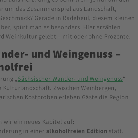
hr um das Zusammenspiel aus Landschaft,
Geschmack? Gerade in Radebeul, diesem kleinen
ber, spürt man es besonders. Hier erzählen
rd Weinkultur gelebt – mit oder ohne Prozente.
nder- und Weingenuss –
holfrei
rung „
Sächsischer Wander- und Weingenuss
“
e Kulturlandschaft. Zwischen Weinbergen,
rischen Kostproben erleben Gäste die Region
 wir ein neues Kapitel auf:
nderung in einer
alkoholfreien Edition
statt.