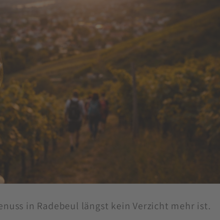
uss in Radebeul längst kein Verzicht mehr ist.