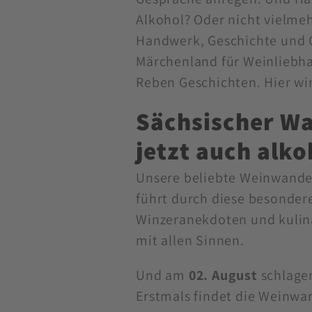
Alkohol? Oder nicht vielme
Handwerk, Geschichte und 
Märchenland für Weinliebha
Reben Geschichten. Hier wi
Sächsischer Wa
jetzt auch alko
Unsere beliebte Weinwande
führt durch diese besonder
Winzeranekdoten und kulina
mit allen Sinnen.
Und am
02. August
schlagen
Erstmals findet die Weinwa