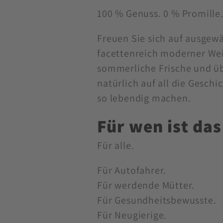
100 % Genuss. 0 % Promille
Freuen Sie sich auf ausgewä
facettenreich moderner Wei
sommerliche Frische und ü
natürlich auf all die Gesc
so lebendig machen.
Für wen ist da
Für alle.
Für Autofahrer.
Für werdende Mütter.
Für Gesundheitsbewusste.
Für Neugierige.