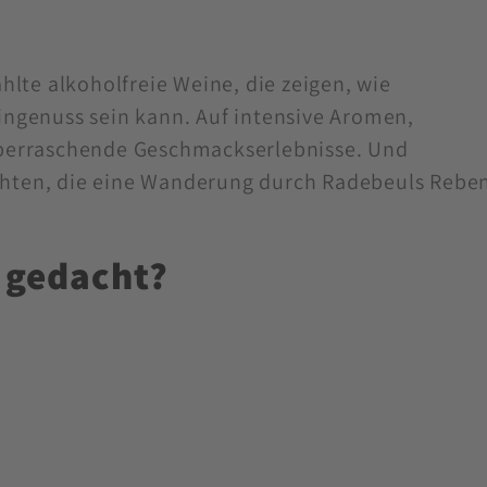
.
hlte alkoholfreie Weine, die zeigen, wie
ngenuss sein kann. Auf intensive Aromen,
berraschende Geschmackserlebnisse. Und
hichten, die eine Wanderung durch Radebeuls Rebe
s gedacht?