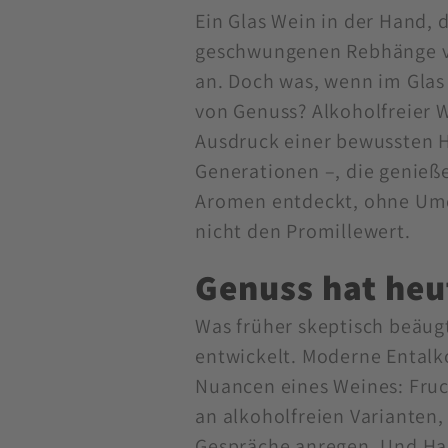
Ein Glas Wein in der Hand, 
geschwungenen Rebhänge vo
an. Doch was, wenn im Glas
von Genuss? Alkoholfreier W
Ausdruck einer bewussten H
Generationen –, die genieße
Aromen entdeckt, ohne Umd
nicht den Promillewert.
Genuss hat heu
Was früher skeptisch beäugt
entwickelt. Moderne Entalk
Nuancen eines Weines: Fruch
an alkoholfreien Varianten,
Gespräche anregen. Und Han