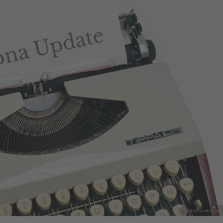
©Markus Winkler