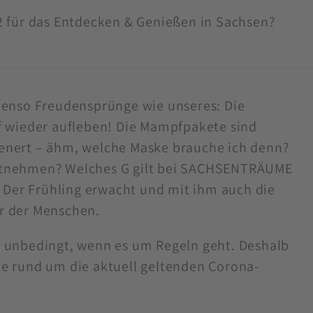
22 für das Entdecken & Genießen in Sachsen?
ebenso Freudensprünge wie unseres: Die
rf wieder aufleben! Die Mampfpakete sind
enert – ähm, welche Maske brauche ich denn?
itnehmen? Welches G gilt bei SACHSENTRÄUME
Der Frühling erwacht und mit ihm auch die
r der Menschen.
t unbedingt, wenn es um Regeln geht. Deshalb
te rund um die aktuell geltenden Corona-
.