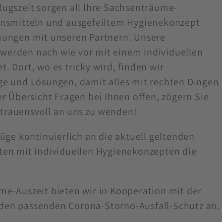
lugszeit sorgen all Ihre Sachsenträume-
onsmitteln und ausgefeiltem Hygienekonzept
mungen mit unseren Partnern. Unsere
werden nach wie vor mit einem individuellen
. Dort, wo es tricky wird, finden wir
ge und Lösungen, damit alles mit rechten Dingen
er Übersicht Fragen bei Ihnen offen, zögern Sie
ertrauensvoll an uns zu wenden!
lüge kontinuierlich an die aktuell geltenden
ten mit individuellen Hygienekonzepten die
me-Auszeit bieten wir in Kooperation mit der
den passenden Corona-Storno-Ausfall-Schutz an.