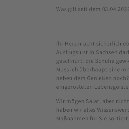
Was gilt seit dem 03.04.20
Ihr Herz macht sicherlich 
Ausflugslust in Sachsen da
geschnürt, die Schuhe gewi
Muss ich überhaupt eine m
neben dem Genießen noch? 
eingerosteten Lebensgeiste
Wir mögen Salat, aber nich
haben wir alles Wissenswer
Maßnahmen für Sie sortiert