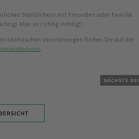
auliches Stelldichein mit Freunden oder Familie.
chtig! Also so richtig richtig!!
en sächsischen Verordnungen finden Sie auf der
tsministeriums
.
NÄCHSTE NE
BERSICHT