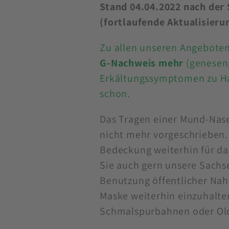
Stand 04.04.2022 nach der
(fortlaufende Aktualisieru
Zu allen unseren Angeboten
G-Nachweis mehr
(genesen,
Erkältungssymptomen zu Haus
schon.
Das Tragen einer Mund-Nas
nicht mehr vorgeschrieben.
Bedeckung weiterhin für da
Sie auch gern unsere Sachs
Benutzung öffentlicher Nah
Maske weiterhin einzuhalte
Schmalspurbahnen oder Old