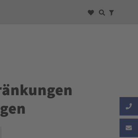
hränkungen
ngen