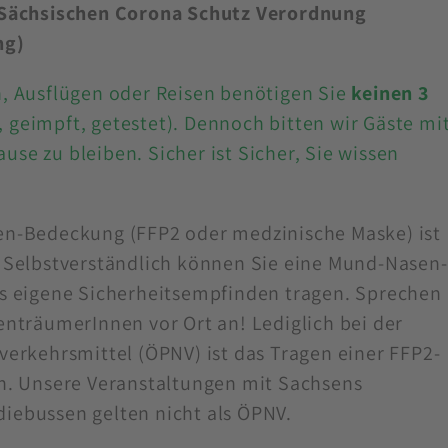
 Sächsischen Corona Schutz Verordnung
ng)
, Ausflügen oder Reisen benötigen Sie
keinen 3
 geimpft, getestet). Dennoch bitten wir Gäste mi
e zu bleiben. Sicher ist Sicher, Sie wissen
en-Bedeckung (FFP2 oder medzinische Maske) ist
 Selbstverständlich können Sie eine Mund-Nasen-
s eigene Sicherheitsempfinden tragen. Sprechen
enträumerInnen vor Ort an! Lediglich bei der
verkehrsmittel (ÖPNV) ist das Tragen einer FFP2-
n. Unsere Veranstaltungen mit Sachsens
iebussen gelten nicht als ÖPNV.