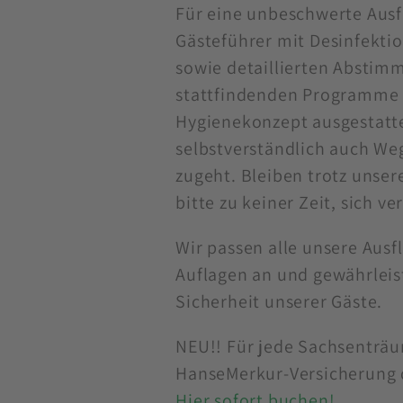
Für eine unbeschwerte Ausf
Gästeführer mit Desinfekti
sowie detaillierten Abstim
stattfindenden Programme 
Hygienekonzept ausgestattet
selbstverständlich auch We
zugeht. Bleiben trotz unser
bitte zu keiner Zeit, sich v
Wir passen alle unsere Ausf
Auflagen an und gewährleis
Sicherheit unserer Gäste.
NEU!! Für jede Sachsenträu
HanseMerkur-Versicherung 
Hier sofort buchen!