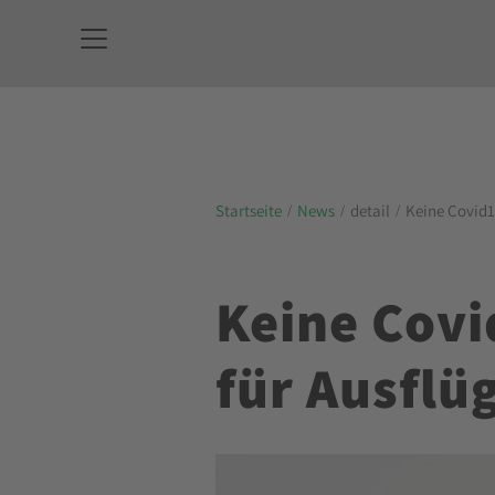
Startseite
News
detail
Keine Covid1
Keine Cov
für Ausflü