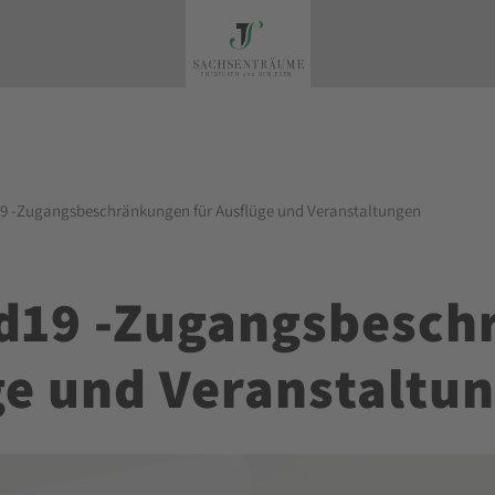
9 -Zugangsbeschränkungen für Ausflüge und Veranstaltungen
id19 -Zugangsbesc
ge und Veranstaltu