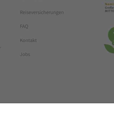
Reiseversicherungen
FAQ
:
Kontakt
r
Jobs