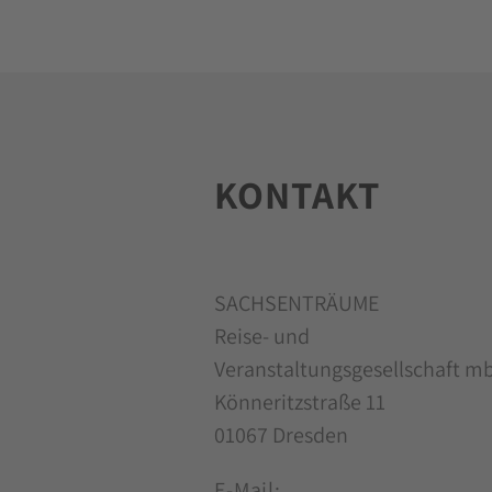
KONTAKT
SACHSENTRÄUME
Reise- und
Veranstaltungsgesellschaft m
Könneritzstraße 11
01067 Dresden
E-Mail: